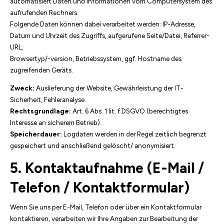
automatisiert Daten und Informationen vom Computersystem des
aufrufenden Rechners.
Folgende Daten können dabei verarbeitet werden: IP-Adresse,
Datum und Uhrzeit des Zugriffs, aufgerufene Seite/Datei, Referrer-
URL,
Browsertyp/-version, Betriebssystem, ggf. Hostname des
zugreifenden Geräts.
Zweck:
Auslieferung der Website, Gewährleistung der IT-
Sicherheit, Fehleranalyse.
Rechtsgrundlage:
Art. 6 Abs. 1 lit. f DSGVO (berechtigtes
Interesse an sicherem Betrieb).
Speicherdauer:
Logdaten werden in der Regel zeitlich begrenzt
gespeichert und anschließend gelöscht/ anonymisiert.
5. Kontaktaufnahme (E-Mail /
Telefon / Kontaktformular)
Wenn Sie uns per E-Mail, Telefon oder über ein Kontaktformular
kontaktieren, verarbeiten wir Ihre Angaben zur Bearbeitung der