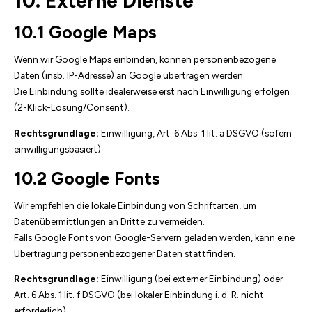
10. Externe Dienste
10.1 Google Maps
Wenn wir Google Maps einbinden, können personenbezogene
Daten (insb. IP-Adresse) an Google übertragen werden.
Die Einbindung sollte idealerweise erst nach Einwilligung erfolgen
(2-Klick-Lösung/Consent).
Rechtsgrundlage:
Einwilligung, Art. 6 Abs. 1 lit. a DSGVO (sofern
einwilligungsbasiert).
10.2 Google Fonts
Wir empfehlen die lokale Einbindung von Schriftarten, um
Datenübermittlungen an Dritte zu vermeiden.
Falls Google Fonts von Google-Servern geladen werden, kann eine
Übertragung personenbezogener Daten stattfinden.
Rechtsgrundlage:
Einwilligung (bei externer Einbindung) oder
Art. 6 Abs. 1 lit. f DSGVO (bei lokaler Einbindung i. d. R. nicht
erforderlich).