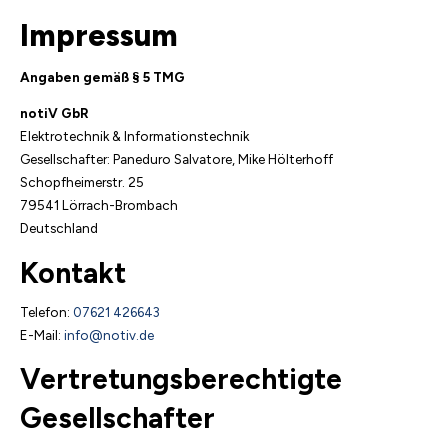
Impressum
Angaben gemäß § 5 TMG
notiV GbR
Elektrotechnik & Informationstechnik
Gesellschafter: Paneduro Salvatore, Mike Hölterhoff
Schopfheimerstr. 25
79541 Lörrach-Brombach
Deutschland
Kontakt
Telefon:
07621 426643
E-Mail:
info@notiv.de
Vertretungsberechtigte
Gesellschafter