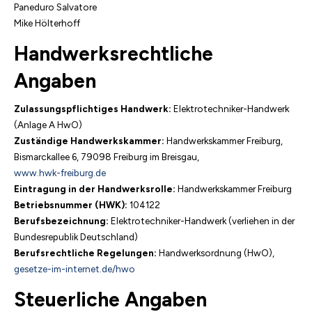
Paneduro Salvatore
Mike Hölterhoff
Handwerksrechtliche
Angaben
Zulassungspflichtiges Handwerk:
Elektrotechniker-Handwerk
(Anlage A HwO)
Zuständige Handwerkskammer:
Handwerkskammer Freiburg,
Bismarckallee 6, 79098 Freiburg im Breisgau,
www.hwk-freiburg.de
Eintragung in der Handwerksrolle:
Handwerkskammer Freiburg
Betriebsnummer (HWK):
104122
Berufsbezeichnung:
Elektrotechniker-Handwerk (verliehen in der
Bundesrepublik Deutschland)
Berufsrechtliche Regelungen:
Handwerksordnung (HwO),
gesetze-im-internet.de/hwo
Steuerliche Angaben