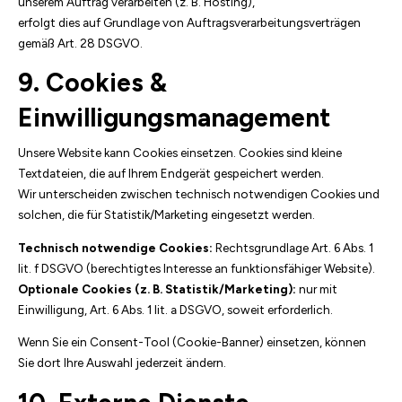
unserem Auftrag verarbeiten (z. B. Hosting),
erfolgt dies auf Grundlage von Auftragsverarbeitungsverträgen
gemäß Art. 28 DSGVO.
9. Cookies &
Einwilligungsmanagement
Unsere Website kann Cookies einsetzen. Cookies sind kleine
Textdateien, die auf Ihrem Endgerät gespeichert werden.
Wir unterscheiden zwischen technisch notwendigen Cookies und
solchen, die für Statistik/Marketing eingesetzt werden.
Technisch notwendige Cookies:
Rechtsgrundlage Art. 6 Abs. 1
lit. f DSGVO (berechtigtes Interesse an funktionsfähiger Website).
Optionale Cookies (z. B. Statistik/Marketing):
nur mit
Einwilligung, Art. 6 Abs. 1 lit. a DSGVO, soweit erforderlich.
Wenn Sie ein Consent-Tool (Cookie-Banner) einsetzen, können
Sie dort Ihre Auswahl jederzeit ändern.