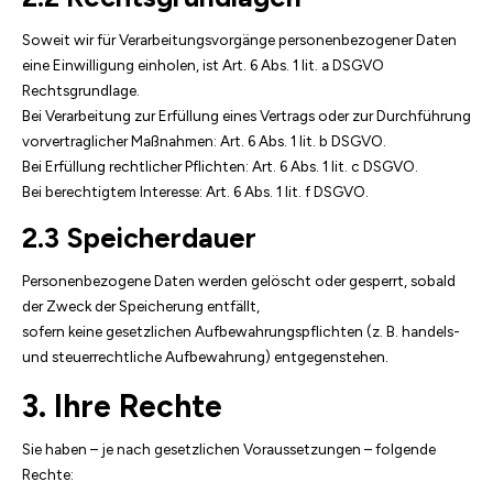
Soweit wir für Verarbeitungsvorgänge personenbezogener Daten
eine Einwilligung einholen, ist Art. 6 Abs. 1 lit. a DSGVO
Rechtsgrundlage.
Bei Verarbeitung zur Erfüllung eines Vertrags oder zur Durchführung
vorvertraglicher Maßnahmen: Art. 6 Abs. 1 lit. b DSGVO.
Bei Erfüllung rechtlicher Pflichten: Art. 6 Abs. 1 lit. c DSGVO.
Bei berechtigtem Interesse: Art. 6 Abs. 1 lit. f DSGVO.
2.3 Speicherdauer
Personenbezogene Daten werden gelöscht oder gesperrt, sobald
der Zweck der Speicherung entfällt,
sofern keine gesetzlichen Aufbewahrungspflichten (z. B. handels-
und steuerrechtliche Aufbewahrung) entgegenstehen.
3. Ihre Rechte
Sie haben – je nach gesetzlichen Voraussetzungen – folgende
Rechte: