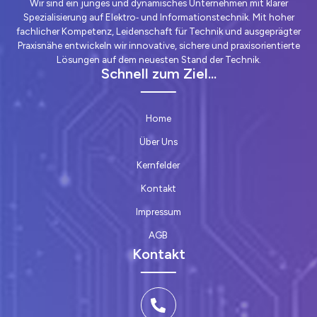
Wir sind ein junges und dynamisches Unternehmen mit klarer
Spezialisierung auf Elektro‑ und Informationstechnik. Mit hoher
fachlicher Kompetenz, Leidenschaft für Technik und ausgeprägter
Praxisnähe entwickeln wir innovative, sichere und praxisorientierte
Lösungen auf dem neuesten Stand der Technik.
Schnell zum Ziel...
Home
Über Uns
Kernfelder
Kontakt
Impressum
AGB
Kontakt