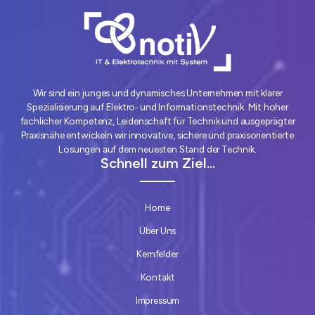
Wir sind ein junges und dynamisches Unternehmen mit klarer
Spezialisierung auf Elektro‑ und Informationstechnik. Mit hoher
fachlicher Kompetenz, Leidenschaft für Technik und ausgeprägter
Praxisnähe entwickeln wir innovative, sichere und praxisorientierte
Lösungen auf dem neuesten Stand der Technik.
Schnell zum Ziel...
Home
Über Uns
Kernfelder
Kontakt
Impressum